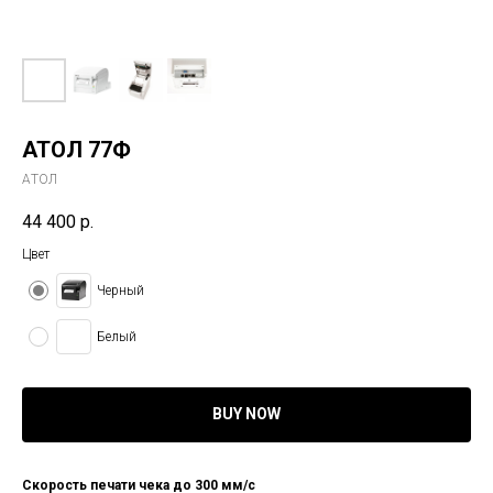
АТОЛ 77Ф
AТОЛ
44 400
р.
Цвет
Черный
Белый
BUY NOW
Скорость печати чека до 300 мм/c