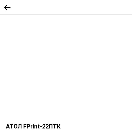
АТОЛ FPrint-22ПТК