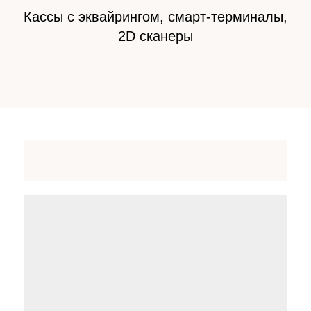
Кассы с эквайрингом, смарт-терминалы,
2D сканеры