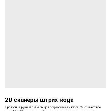
2D сканеры штрих-кода
Проводные ручные сканеры для подключения к кассе. Считывают все